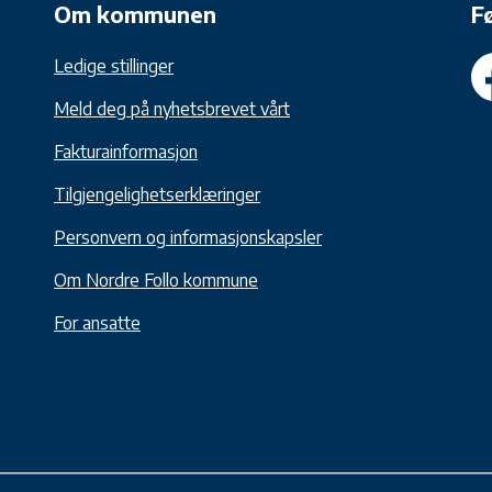
Om kommunen
F
Ledige stillinger
Meld deg på nyhetsbrevet vårt
Fakturainformasjon
Tilgjengelighetserklæringer
Personvern og informasjonskapsler
Om Nordre Follo kommune
For ansatte