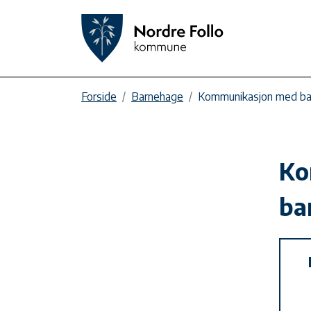
Forside
Barnehage
Kommunikasjon med ba
Ko
ba