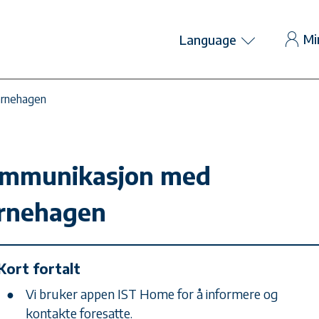
Mi
Language
rnehagen
mmunikasjon med
rnehagen
Kort fortalt
Vi bruker appen IST Home for å informere og
kontakte foresatte.