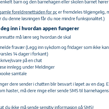
 enkelt barn og den barnehagen eller skolen barnet hører 
gamle foreldrenettsiden for pc
er fremdeles tilgjengelig,
r du denne løsningen får du noe mindre funksjonalitet.)
 deg inn i hvordan appen fungerer
foresatte må lære seg hvordan de skal
melde fravær (Legg inn sykdom og fridager som ikke kan
varsles 14 dager i forkant)
skrive/svare på en chat
lese innlegg under Meldinger
booke samtale
ger dere sender i chatten blir besvart i løpet av en dag. E
om haster, må dere ringe eller sende SMS til barnehagens
.
at du ikke må sende sensitiv informasjon på SMS!