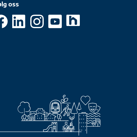
ølg oss