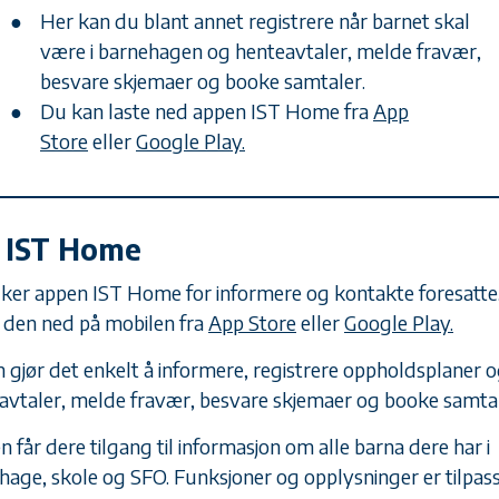
Her kan du blant annet registrere når barnet skal
være i barnehagen og henteavtaler, melde fravær,
besvare skjemaer og booke samtaler.
Du kan laste ned appen IST Home fra
App
Store
eller
Google Play.
 IST Home
uker appen IST Home for informere og kontakte foresatte
r den ned på mobilen fra
App Store
eller
Google Play.
 gjør det enkelt å informere, registrere oppholdsplaner 
avtaler, melde fravær, besvare skjemaer og booke samtal
n får dere tilgang til informasjon om alle barna dere har i
hage, skole og SFO. Funksjoner og opplysninger er tilpas