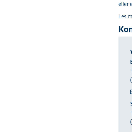
eller
Les 
Kon