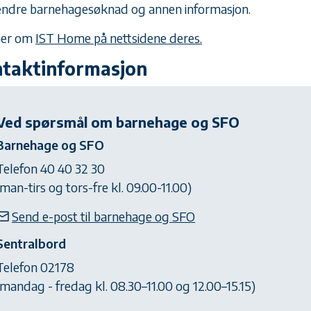
 endre barnehagesøknad og annen informasjon.
mer om
IST Home på nettsidene deres.
taktinformasjon
Ved spørsmål om barnehage og SFO
Barnehage og SFO
Telefon 40 40 32 30
(man-tirs og tors-fre kl. 09.00-11.00)
Send e-post til barnehage og SFO
Sentralbord
Telefon 02178
(mandag - fredag kl. 08.30–11.00 og 12.00–15.15)