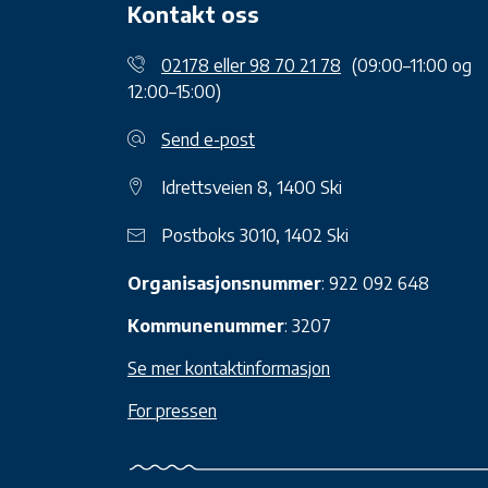
Kontakt oss
02178 eller 98 70 21 78
(09:00–11:00 og
12:00–15:00)
Send e-post
Idrettsveien 8, 1400 Ski
Postboks 3010, 1402 Ski
Organisasjonsnummer
: 922 092 648
Kommunenummer
: 3207
Se mer kontaktinformasjon
For pressen