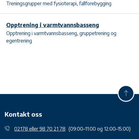
Treningsgrupper med fysioterapi, fallforebygging
Opptrening i varmtvannsbasseng
Opptrening i varmtvannsbasseng, gruppetrening og
egentrening
Kontakt oss
02178 eller 98 70 21 78
(09:00–11:00 og 12:00–15:00)