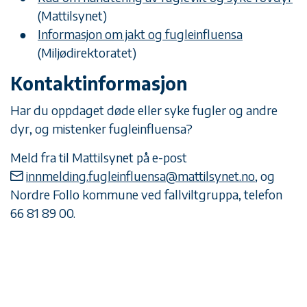
(Mattilsynet)
Informasjon om jakt og fugleinfluensa
(Miljødirektoratet)
Kontaktinformasjon
Har du oppdaget døde eller syke fugler og andre
dyr, og mistenker fugleinfluensa?
Meld fra til Mattilsynet på e-post
innmelding.fugleinfluensa@mattilsynet.no
, og
Nordre Follo kommune ved fallviltgruppa, telefon
66 81 89 00.