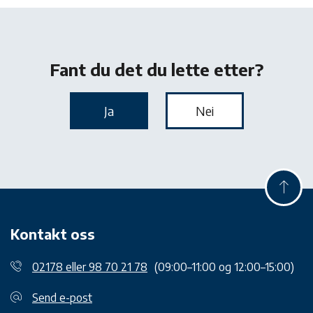
Kontakt oss
02178 eller 98 70 21 78
(09:00–11:00 og 12:00–15:00)
Send e-post