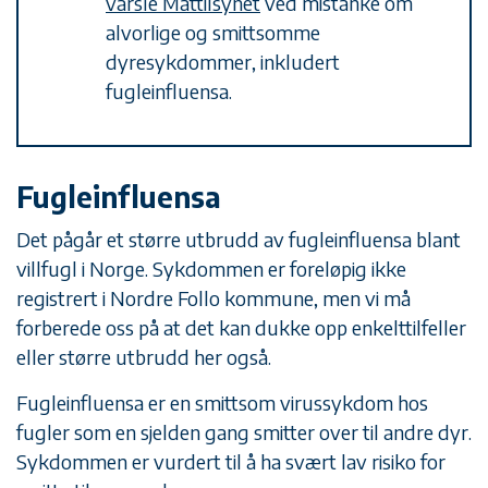
varsle Mattilsynet
ved mistanke om
alvorlige og smittsomme
dyresykdommer, inkludert
fugleinfluensa.
Fugleinfluensa
Det pågår et større utbrudd av fugleinfluensa blant
villfugl i Norge. Sykdommen er foreløpig ikke
registrert i Nordre Follo kommune, men vi må
forberede oss på at det kan dukke opp enkelttilfeller
eller større utbrudd her også.
Fugleinfluensa er en smittsom virussykdom hos
fugler som en sjelden gang smitter over til andre dyr.
Sykdommen er vurdert til å ha svært lav risiko for