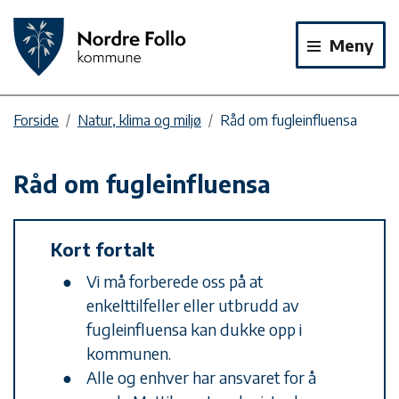
Meny
Forside
Natur, klima og miljø
Råd om fugleinfluensa
Råd om fugleinfluensa
Kort fortalt
Vi må forberede oss på at
enkelttilfeller eller utbrudd av
fugleinfluensa kan dukke opp i
kommunen.
Alle og enhver har ansvaret for å