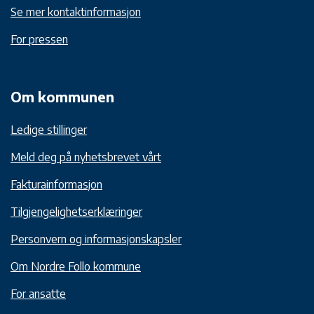
Se mer kontaktinformasjon
For pressen
Om kommunen
Ledige stillinger
Meld deg på nyhetsbrevet vårt
Fakturainformasjon
Tilgjengelighetserklæringer
Personvern og informasjonskapsler
Om Nordre Follo kommune
For ansatte