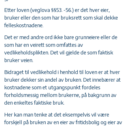
Etter loven (veglova §§53. -56.) er det hver eier,
bruker eller den som har bruksrett som skal dekke
felleskostnadene.
Det er med andre ord ikke bare grunneiere eller de
som har en veirett som omfattes av
vedlikeholdsplikten. Det vil gjelde de som faktisk
bruker veien.
Bidraget til vedlikehold i henhold til loven er at hver
bruker dekker sin andel av bruken. Det innebærer at
kostnadene som et utgangspunkt fordeles
forholdsmessig mellom brukerne, på bakgrunn av
den enkeltes faktiske bruk.
Her kan man tenke at det eksempelvis vil være
forskjell på bruken av en eier av fritidsbolig og eier av