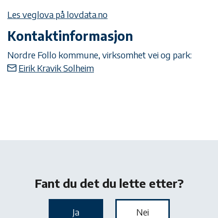
Les veglova på lovdata.no
Kontaktinformasjon
Nordre Follo kommune, virksomhet vei og park:
Eirik Kravik Solheim