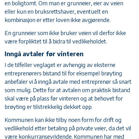
en boligtomt. Om man er grunneier, eier av veien
eller kun en bruksrettshaver, eventuelt en
kombinasjon er etter loven ikke avgjørende.
En grunneier som ikke bruker veien vil derfor ikke
være forpliktet til å bidra til vedlikeholdet.
Inngå avtaler før vinteren
I de tilfeller veglaget er avhengig av eksterne
entreprenørers bistand til for eksempel brøyting
anbefaler vi å inngå avtale med entreprenør så snart
som mulig. Dette for at avtalen om praktisk bistand
skal være på plass før vinteren og at behovet for
brøyting er tilstrekkelig dekket opp.
Kommunen kan ikke tilby noen form for drift og
vedlikehold etter betaling på private veier, da det vil
være konkurransevridende. Kommunen har med