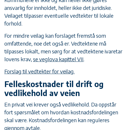
ansvarlig for innholdet, heller ikke det juridiske.
Veilaget tilpasser eventuelle vedtekter til lokale
forhold.
For mindre veilag kan forslaget fremstå som
omfattende, noe det også er. Vedtektene må
tilpasses lokalt, men sørg for at vedtektene ivaretar
lovens krav,
se veglova kapittel VII
.
Forslag til vedtekter for veilag.
Felleskostnader til drift og
vedlikehold av veien
En privat vei krever også vedlikehold. Da oppstår
fort spørsmålet om hvordan kostnadsfordelingen
skal være. Kostnadsfordelingen kan reguleres
gjennom avtale.