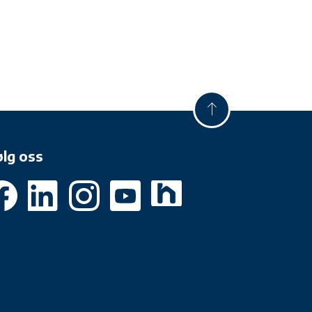
ølg oss