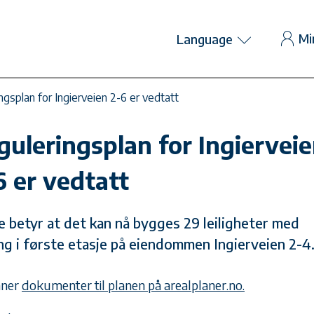
Mi
Language
ngsplan for Ingierveien 2-6 er vedtatt
guleringsplan for Ingiervei
6 er vedtatt
e betyr at det kan nå bygges 29 leiligheter med
ng i første etasje på eiendommen Ingierveien 2-4
nner
dokumenter til planen på arealplaner.no.