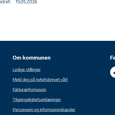
ndret:
15.05.2026
Om kommunen
F
Ledige stillinger
Meld deg på nyhetsbrevet vårt
Fakturainformasjon
Tilgjengelighetserklæringer
Personvern og informasjonskapsler