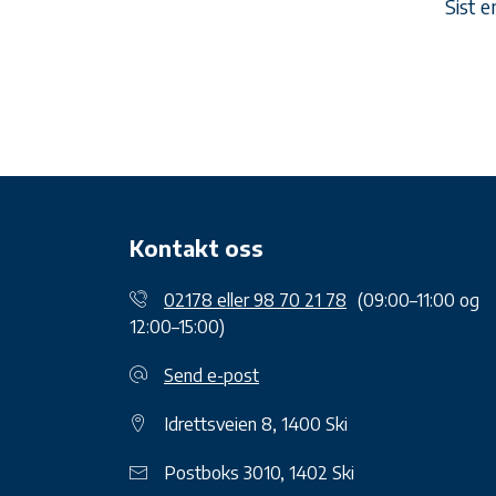
Sist e
Kontakt oss
02178 eller 98 70 21 78
(09:00–11:00 og
12:00–15:00)
Send e-post
Idrettsveien 8, 1400 Ski
Postboks 3010, 1402 Ski