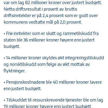
var om lag 82 millioner kroner over justert budsjett.
Netto driftsresultat i prosent av brutto
driftsinntekter er på 2,4 prosent som er godt over
kommunens vedtatte mål på 2,0 prosent.
• Frie inntekter som er skatt og rammetilskudd fra
staten ble 36 millioner kroner høyere enn justert
budsjett.
• 14 millioner kroner skyldes økt integreringstilskudd
og norsktilskudd som følge av økt mottak av
flyktninger.
• Pensjonskostnadene ble 40 millioner kroner lavere
enn justert budsjett.
• Tilskuddet til ressurskrevende tjenester ble om lag
19 millioner kroner høyere enn justert budsjett