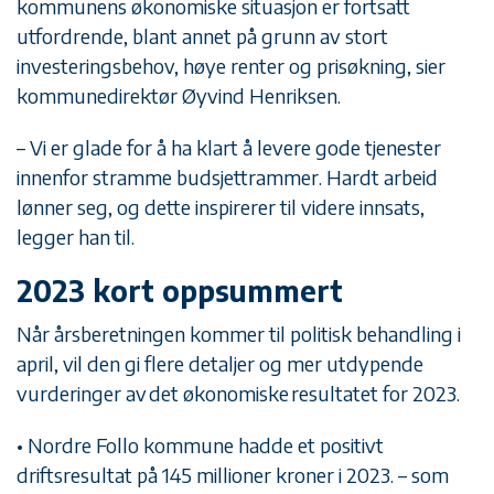
kommunens økonomiske situasjon er fortsatt
utfordrende, blant annet på grunn av stort
investeringsbehov, høye renter og prisøkning, sier
kommunedirektør Øyvind Henriksen.
– Vi er glade for å ha klart å levere gode tjenester
innenfor stramme budsjettrammer. Hardt arbeid
lønner seg, og dette inspirerer til videre innsats,
legger han til.
2023 kort oppsummert
Når årsberetningen kommer til politisk behandling i
april, vil den gi flere detaljer og mer utdypende
vurderinger av det økonomiske resultatet for 2023.
• Nordre Follo kommune hadde et positivt
driftsresultat på 145 millioner kroner i 2023. – som