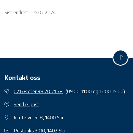
Sist endret:
15.02.2024
Kontakt oss
02178 eller 98 70 21 78
(09:00–11:00 og 12:00–15:00)
Send e-post
Idrettsveien 8, 1400 Ski
Postboks 3010, 1402 Ski