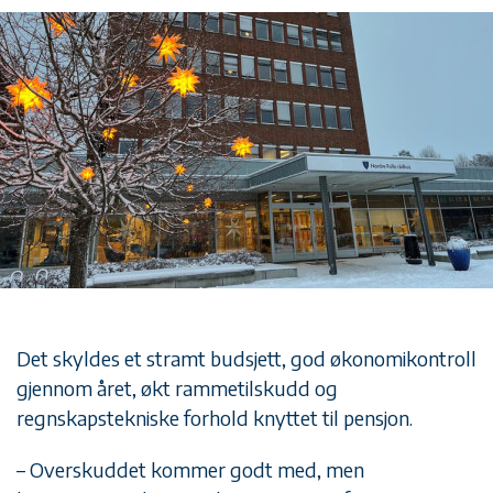
Det skyldes et stramt budsjett, god økonomikontroll
gjennom året, økt rammetilskudd og
regnskapstekniske forhold knyttet til pensjon.
– Overskuddet kommer godt med, men