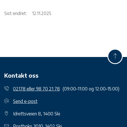
Sist endret:
12.11.2025
Kontakt oss
02178 eller 98 70 21 78
(09:00–11:00 og 12:00–15:00)
Send e-post
Idrettsveien 8, 1400 Ski
Postboks 3010, 1402 Ski