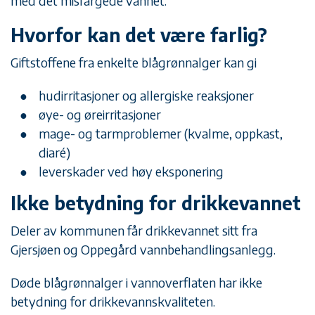
med det misfargede vannet.
Hvorfor kan det være farlig?
Giftstoffene fra enkelte blågrønnalger kan gi
hudirritasjoner og allergiske reaksjoner
øye- og øreirritasjoner
mage- og tarmproblemer (kvalme, oppkast,
diaré)
leverskader ved høy eksponering
Ikke betydning for drikkevannet
Deler av kommunen får drikkevannet sitt fra
Gjersjøen og Oppegård vannbehandlingsanlegg.
Døde blågrønnalger i vannoverflaten har ikke
betydning for drikkevannskvaliteten.