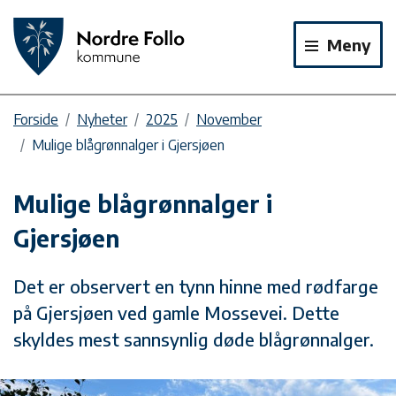
Meny
Forside
Nyheter
2025
November
Mulige blågrønnalger i Gjersjøen
Mulige blågrønnalger i
Gjersjøen
Det er observert en tynn hinne med rødfarge
på Gjersjøen ved gamle Mossevei. Dette
skyldes mest sannsynlig døde blågrønnalger.