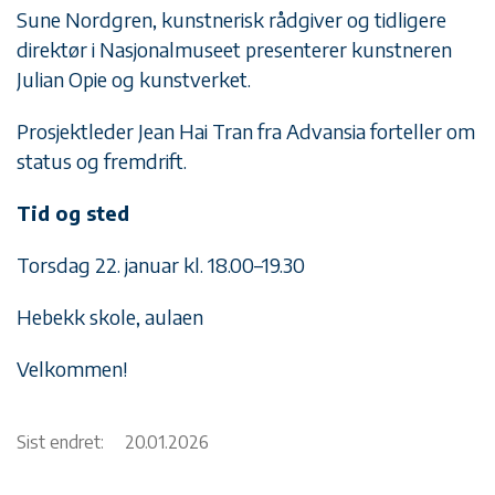
Sune Nordgren, kunstnerisk rådgiver og tidligere
direktør i Nasjonalmuseet presenterer kunstneren
Julian Opie og kunstverket.
Prosjektleder Jean Hai Tran fra Advansia forteller om
status og fremdrift.
Tid og sted
Torsdag 22. januar kl. 18.00–19.30
Hebekk skole, aulaen
Velkommen!
Sist endret:
20.01.2026