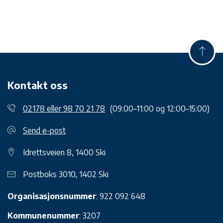
Kontakt oss
02178 eller 98 70 21 78
(09:00–11:00 og 12:00–15:00)
Send e-post
Idrettsveien 8, 1400 Ski
Postboks 3010, 1402 Ski
Organisasjonsnummer
: 922 092 648
Kommunenummer
: 3207