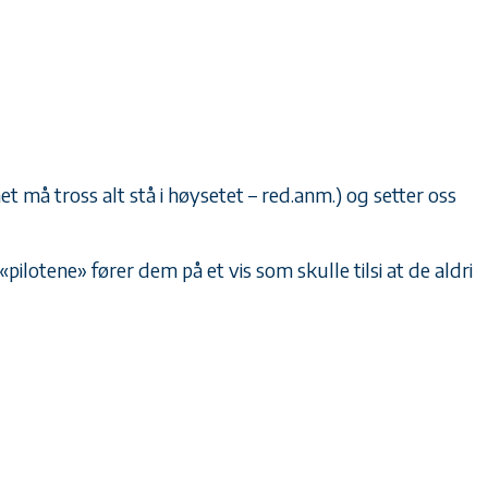
et må tross alt stå i høysetet – red.anm.) og setter oss
ilotene» fører dem på et vis som skulle tilsi at de aldri