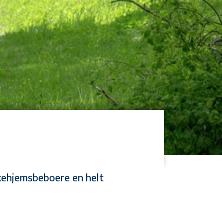
ykehjemsbeboere en helt