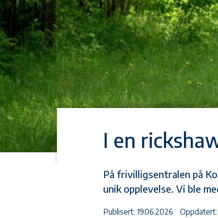
I en rickshaw
På frivilligsentralen på 
unik opplevelse. Vi ble me
Publisert: 19.06.2026
Oppdatert: