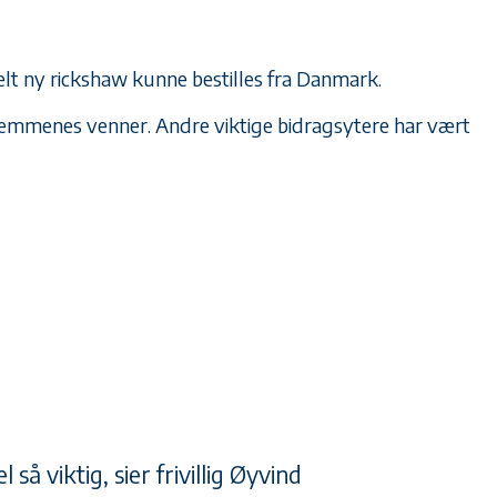
lt ny rickshaw kunne bestilles fra Danmark.
hjemmenes venner. Andre viktige bidragsytere har vært
l så viktig, sier frivillig Øyvind