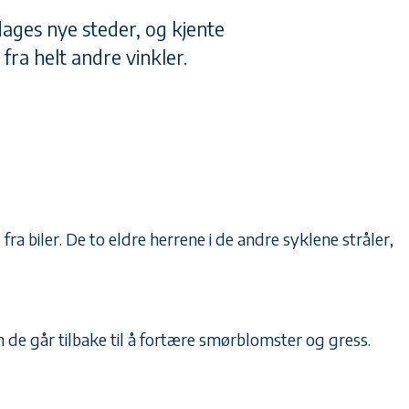
ages nye steder, og kjente
å fra helt andre vinkler.
ra biler. De to eldre herrene i de andre syklene stråler,
 de går tilbake til å fortære smørblomster og gress.