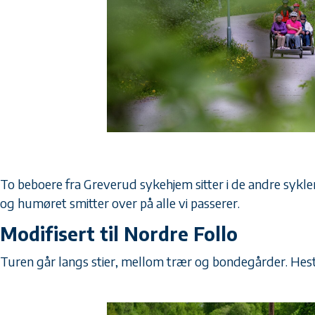
To beboere fra Greverud sykehjem sitter i de andre syklene
og humøret smitter over på alle vi passerer.
Modifisert til Nordre Follo
Turen går langs stier, mellom trær og bondegårder. Hesten