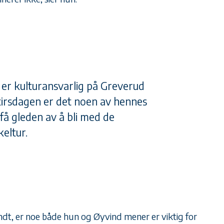
er kulturansvarlig på Greverud
irsdagen er det noen av hennes
få gleden av å bli med de
keltur.
ndt, er noe både hun og Øyvind mener er viktig for