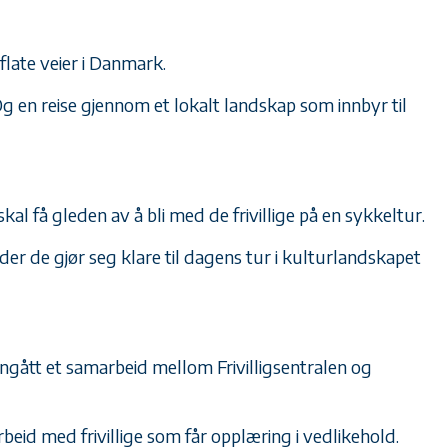
flate veier i Danmark.
Og en reise gjennom et lokalt landskap som innbyr til
 få gleden av å bli med de frivillige på en sykkeltur.
er de gjør seg klare til dagens tur i kulturlandskapet
nngått et samarbeid mellom Frivilligsentralen og
beid med frivillige som får opplæring i vedlikehold.