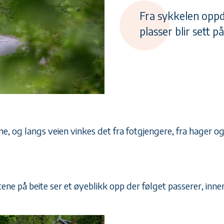
Fra sykkelen oppd
plasser blir sett p
, og langs veien vinkes det fra fotgjengere, fra hager og f
e på beite ser et øyeblikk opp der følget passerer, innen