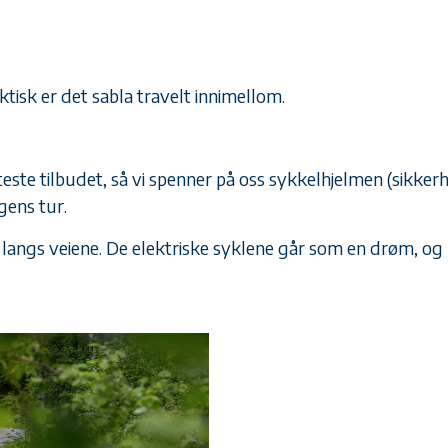
aktisk er det sabla travelt innimellom.
teste tilbudet, så vi spenner på oss sykkelhjelmen (sikkerh
gens tur.
 langs veiene. De elektriske syklene går som en drøm, og «p