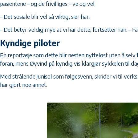
pasientene – og de frivilliges – ve og vel.
– Det sosiale blir vel så viktig, sier han.
– Det betyr veldig mye at vi har dette, fortsetter han. – F
Kyndige piloter
En reportasje som dette blir nesten nytteløst uten å selv 
foran, mens Øyvind på kyndig vis klargjør sykkelen til da
Med strålende junisol som følgesvenn, skrider vi til verks
har gjort noe annet.