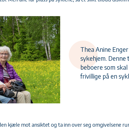
Thea Anine Enger 
sykehjem. Denne t
beboere som skal 
frivillige på en syk
den kjæle mot ansiktet og ta inn over seg omgivelsene ru