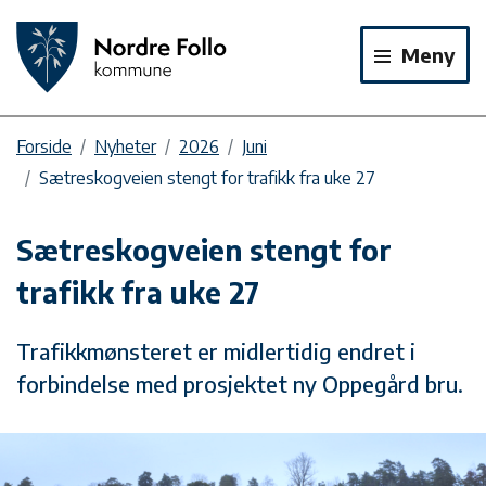
Meny
Forside
Nyheter
2026
Juni
Sætreskogveien stengt for trafikk fra uke 27
Sætreskogveien stengt for
trafikk fra uke 27
Trafikkmønsteret er midlertidig endret i
forbindelse med prosjektet ny Oppegård bru.