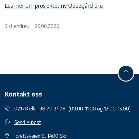
Les mer om prosjektet ny Oppegård bru
Sist endret:
29.06.2026
Kontakt oss
02178 eller 98 70 21 78
(09:00–11:00 og 12:00–15:00)
Send e-post
Idrettsveien 8, 1400 Ski