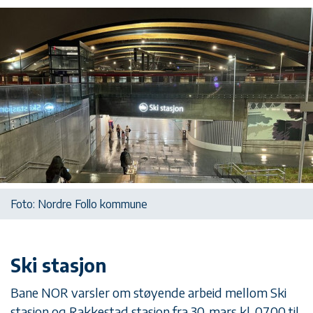
Foto: Nordre Follo kommune
Ski stasjon
Bane NOR varsler om støyende arbeid mellom Ski
stasjon og Rakkestad stasjon fra 30. mars kl. 07.00 til