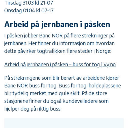
Tirsdag 31.03 kl 21-07
Onsdag 01.04 kl 07-17
Arbeid på jernbanen i påsken
I påsken jobber Bane NOR på flere strekninger på
jernbanen. Her finner du informasjon om hvordan
dette påvirker togtrafikken flere steder i Norge:
Arbeid på jernbanen i påsken – buss for tog | vy.no
På strekningene som blir berørt av arbeidene kjører
Bane NOR buss for tog. Buss for tog-holdeplassene
blir tydelig merket med gule skilt. På de store
stasjonene finner du også kundeveiledere som
hjelper deg på riktig buss.