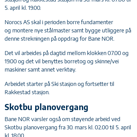
5. april kl. 19.00.
Norocs AS skal i perioden borre fundamenter
og montere nye stålmaster samt bygge utliggere på
denne strekningen på oppdrag for Bane NOR.
Det vil arbeides på dagtid mellom klokken 07.00 og
19.00 og det vil benyttes borretog og skinne/vei
maskiner samt annet verktøy.
Arbeidet starter på Ski stasjon og fortsetter til
Rakkestad stasjon.
Skotbu planovergang
Bane NOR varsler også om støyende arbeid ved
Skotbu planovergang fra 30. mars kl. 02.00 til 5. april
kl. 18.00.