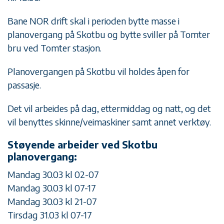
Bane NOR drift skal i perioden bytte masse i
planovergang på Skotbu og bytte sviller på Tomter
bru ved Tomter stasjon.
Planovergangen på Skotbu vil holdes åpen for
passasje.
Det vil arbeides på dag, ettermiddag og natt, og det
vil benyttes skinne/veimaskiner samt annet verktøy.
Støyende arbeider ved Skotbu
planovergang:
Mandag 30.03 kl 02-07
Mandag 30.03 kl 07-17
Mandag 30.03 kl 21-07
Tirsdag 31.03 kl 07-17