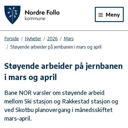
Meny
Forside
Nyheter
2026
Mars
Støyende arbeider på jernbanen i mars og april
Støyende arbeider på jernbanen
i mars og april
Bane NOR varsler om støyende arbeid
mellom Ski stasjon og Rakkestad stasjon og
ved Skotbu planovergang i månedsskiftet
mars-april.