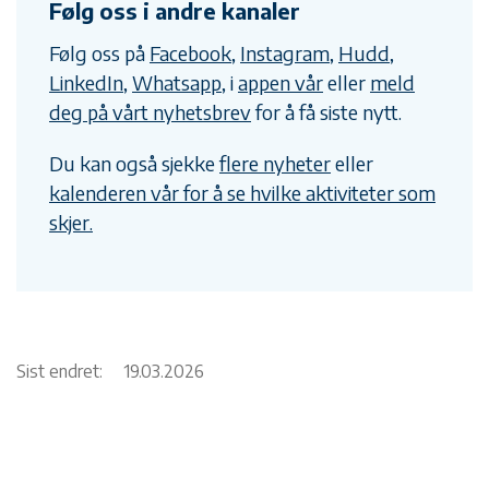
Følg oss i andre kanaler
Følg oss på
Facebook
,
Instagram
,
Hudd
,
LinkedIn
,
Whatsapp
, i
appen vår
eller
meld
deg på vårt nyhetsbrev
for å få siste nytt.
Du kan også sjekke
flere nyheter
eller
kalenderen vår for å se hvilke aktiviteter som
skjer.
Sist endret:
19.03.2026