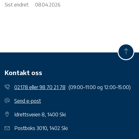
Sist endret:
08.04.2026
Kontakt oss
02178 eller 98 70 21 78
(09:00–11:00 og 12:00–15:00)
Send e-post
Idrettsveien 8, 1400 Ski
Postboks 3010, 1402 Ski