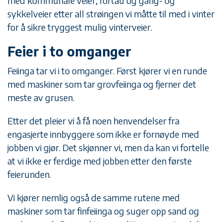
med kommunale veier, fortau og gang- og
sykkelveier etter all strøingen vi måtte til med i vinter
for å sikre tryggest mulig vinterveier.
Feier i to omganger
Feiinga tar vi i to omganger. Først kjører vi en runde
med maskiner som tar grovfeiinga og fjerner det
meste av grusen.
Etter det pleier vi å få noen henvendelser fra
engasjerte innbyggere som ikke er fornøyde med
jobben vi gjør. Det skjønner vi, men da kan vi fortelle
at vi ikke er ferdige med jobben etter den første
feierunden.
Vi kjører nemlig også de samme rutene med
maskiner som tar finfeiinga og suger opp sand og