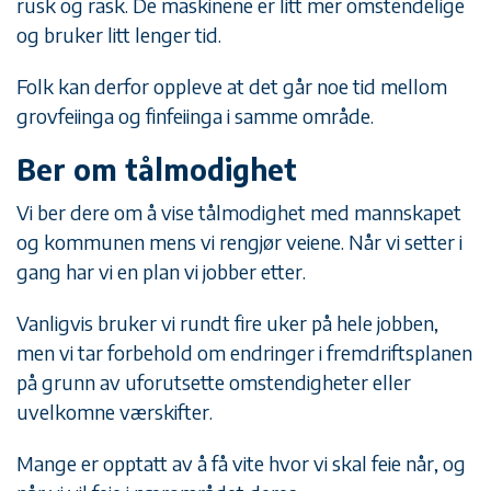
rusk og rask. De maskinene er litt mer omstendelige
og bruker litt lenger tid.
Folk kan derfor oppleve at det går noe tid mellom
grovfeiinga og finfeiinga i samme område.
Ber om tålmodighet
Vi ber dere om å vise tålmodighet med mannskapet
og kommunen mens vi rengjør veiene. Når vi setter i
gang har vi en plan vi jobber etter.
Vanligvis bruker vi rundt fire uker på hele jobben,
men vi tar forbehold om endringer i fremdriftsplanen
på grunn av uforutsette omstendigheter eller
uvelkomne værskifter.
Mange er opptatt av å få vite hvor vi skal feie når, og