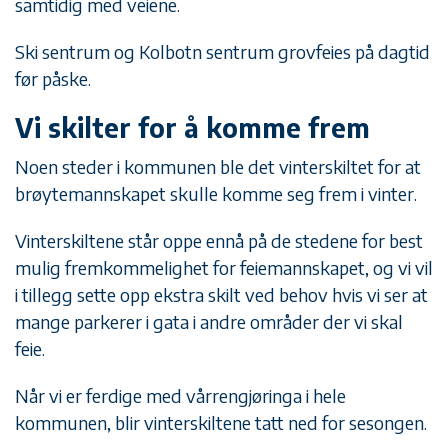
samtidig med veiene.
Ski sentrum og Kolbotn sentrum grovfeies på dagtid
før påske.
Vi skilter for å komme frem
Noen steder i kommunen ble det vinterskiltet for at
brøytemannskapet skulle komme seg frem i vinter.
Vinterskiltene står oppe ennå på de stedene for best
mulig fremkommelighet for feiemannskapet, og vi vil
i tillegg sette opp ekstra skilt ved behov hvis vi ser at
mange parkerer i gata i andre områder der vi skal
feie.
Når vi er ferdige med vårrengjøringa i hele
kommunen, blir vinterskiltene tatt ned for sesongen.