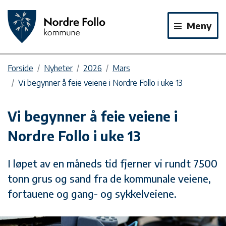
Meny
Forside
Nyheter
2026
Mars
Vi begynner å feie veiene i Nordre Follo i uke 13
Vi begynner å feie veiene i
Nordre Follo i uke 13
I løpet av en måneds tid fjerner vi rundt 7500
tonn grus og sand fra de kommunale veiene,
fortauene og gang- og sykkelveiene.