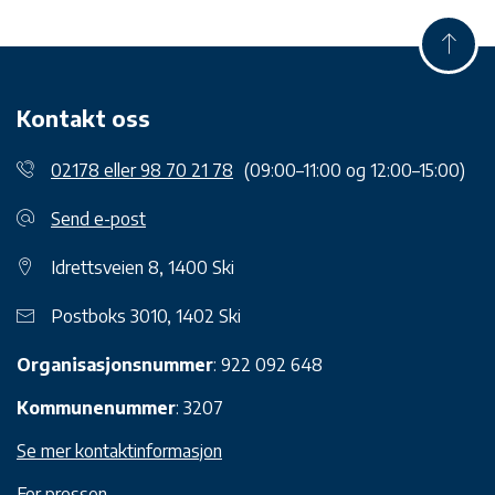
Kontakt oss
02178 eller 98 70 21 78
(09:00–11:00 og 12:00–15:00)
Send e-post
Idrettsveien 8, 1400 Ski
Postboks 3010, 1402 Ski
Organisasjonsnummer
: 922 092 648
Kommunenummer
: 3207
Se mer kontaktinformasjon
For pressen