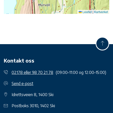
Leaflet
|
Kartverket
Kontakt oss
02178 eller 98 70 21 78
(09:00–11:00 og 12:00–15:00)
Send e-post
Idrettsveien 8, 1400 Ski
Postboks 3010, 1402 Ski