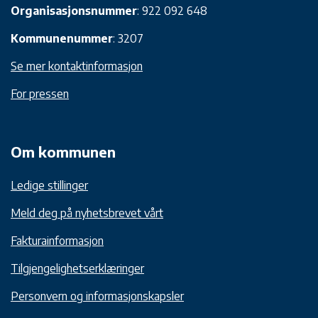
Organisasjonsnummer
: 922 092 648
Kommunenummer
: 3207
Se mer kontaktinformasjon
For pressen
Om kommunen
Ledige stillinger
Meld deg på nyhetsbrevet vårt
Fakturainformasjon
Tilgjengelighetserklæringer
Personvern og informasjonskapsler