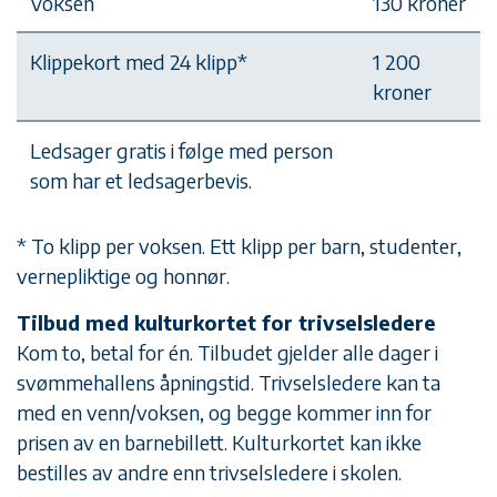
Voksen
130 kroner
Klippekort med 24 klipp*
1 200
kroner
Ledsager gratis i følge med person
som har et ledsagerbevis.
* To klipp per voksen. Ett klipp per barn, studenter,
vernepliktige og honnør.
Tilbud med kulturkortet for trivselsledere
Kom to, betal for én. Tilbudet gjelder alle dager i
svømmehallens åpningstid. Trivselsledere kan ta
med en venn/voksen, og begge kommer inn for
prisen av en barnebillett. Kulturkortet kan ikke
bestilles av andre enn trivselsledere i skolen.