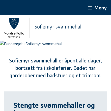
Meny
Sofiemyr svømmehall
Sofiemyr svømmehall er åpent alle dager,
bortsett fra i skoleferier. Badet har
garderober med badstuer og et trimrom.
Stengte svømmehaller og