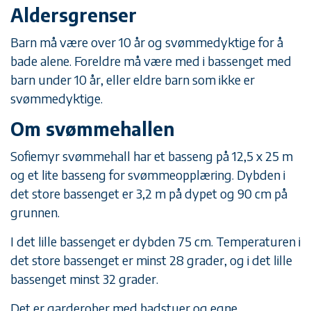
Aldersgrenser
Barn må være over 10 år og svømmedyktige for å
bade alene. Foreldre må være med i bassenget med
barn under 10 år, eller eldre barn som ikke er
svømmedyktige.
Om svømmehallen
Sofiemyr svømmehall har et basseng på 12,5 x 25 m
og et lite basseng for svømmeopplæring. Dybden i
det store bassenget er 3,2 m på dypet og 90 cm på
grunnen.
I det lille bassenget er dybden 75 cm. Temperaturen i
det store bassenget er minst 28 grader, og i det lille
bassenget minst 32 grader.
Det er garderober med badstuer og egne