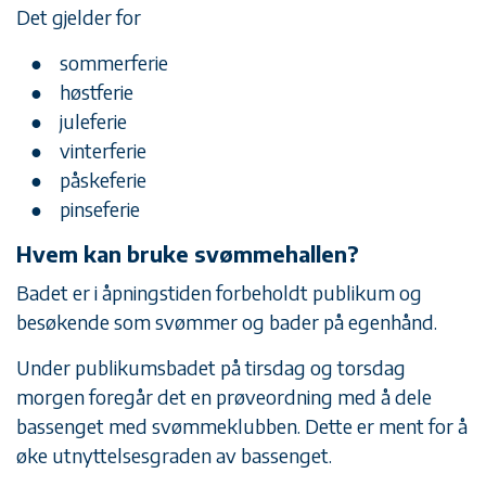
Det gjelder for
sommerferie
høstferie
juleferie
vinterferie
påskeferie
pinseferie
Hvem kan bruke svømmehallen?
Badet er i åpningstiden forbeholdt publikum og
besøkende som svømmer og bader på egenhånd.
Under publikumsbadet på tirsdag og torsdag
morgen foregår det en prøveordning med å dele
bassenget med svømmeklubben. Dette er ment for å
øke utnyttelsesgraden av bassenget.