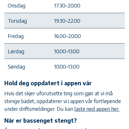
Onsdag
17.30–20.00
Torsdag
19.30–22.00
Fredag
16.00–20.00
Lørdag
10.00–13.00
Søndag
10.00–13.00
Hold deg oppdatert i appen vår
Hvis det skjer uforutsette ting som gjør at vi må
stenge badet, oppdaterer vi i appen vår fortløpende
under driftsmeldinger. Du kan
laste ned appen her.
Når er bassenget stengt?