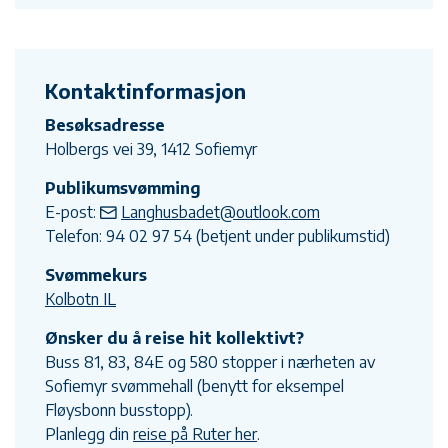
Kontaktinformasjon
Besøksadresse
Holbergs vei 39, 1412 Sofiemyr
Publikumsvømming
E-post:
Langhusbadet@outlook.com
Telefon: 94 02 97 54 (betjent under publikumstid)
Svømmekurs
Kolbotn IL
Ønsker du å reise hit kollektivt?
Buss 81, 83, 84E og 580 stopper i nærheten av
Sofiemyr svømmehall (benytt for eksempel
Fløysbonn busstopp).
Planlegg din
reise på Ruter her
.