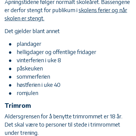
Åpningstidene følger normalt skoleåret. Bassengene
er derfor stengt for publikum i
skolens ferier og når
skolen er stengt.
Det gjelder blant annet
plandager
helligdager og offentlige fridager
vinterferien i uke 8
påskeuken
sommerferien
høstferien i uke 40
romjulen
Trimrom
Aldersgrensen for å benytte trimrommet er 18 år.
Det skal være to personer til stede i trimrommet
under trening.