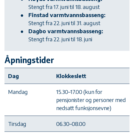
Stengt fra 17. juni til 18. august
Finstad varmtvannsbasseng:
Stengt fra 22. juni til 31. august
Dagbo varmtvannsbasseng:
Stengt fra 22. juni til 18. juni
Åpningstider
Dag
Klokkeslett
Mandag
15.30–17.00 (kun for
pensjonister og personer med
nedsatt funksjonsevne)
Tirsdag
06.30–08.00