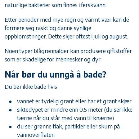
naturlige bakterier som finnes i ferskvann.
Etter perioder med mye regn og varmt vær kan de
formere seg raskt og danne synlige
oppblomstringer. Dette skjer oftest i juli og august.
Noen typer blågrønnalger kan produsere giftstoffer
som er skadelige for mennesker og dyr.
Når bør du unngå å bade?
Du bør ikke bade hvis
vannet er tydelig grønt eller har et grønt skjær
siktedypet er mindre enn 0,5 meter (du ser ikke
tærne når du står med vann til knærne)
du ser grønne flak, partikler eller skum på
vannoverflaten