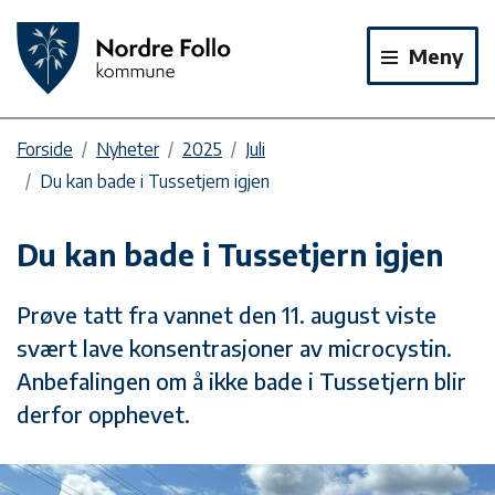
Meny
Forside
Nyheter
2025
Juli
Du kan bade i Tussetjern igjen
Du kan bade i Tussetjern igjen
Prøve tatt fra vannet den 11. august viste
svært lave konsentrasjoner av microcystin.
Anbefalingen om å ikke bade i Tussetjern blir
derfor opphevet.