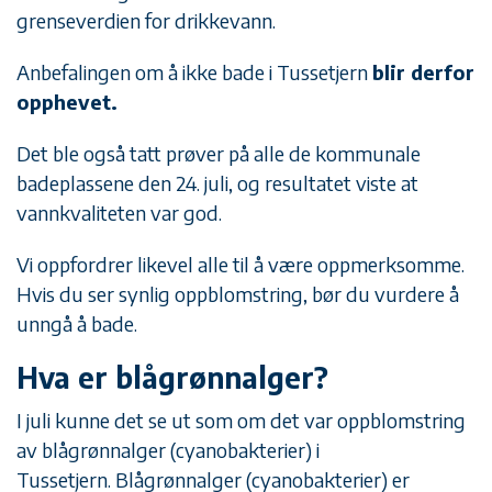
grenseverdien for drikkevann.
Anbefalingen om å ikke bade i Tussetjern
blir derfor
opphevet.
Det ble også tatt prøver på alle de kommunale
badeplassene den 24. juli, og resultatet viste at
vannkvaliteten var god.
Vi oppfordrer likevel alle til å være oppmerksomme.
Hvis du ser synlig oppblomstring, bør du vurdere å
unngå å bade.
Hva er blågrønnalger?
I juli kunne det se ut som om det var oppblomstring
av blågrønnalger (cyanobakterier) i
Tussetjern. Blågrønnalger (cyanobakterier) er