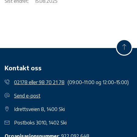
Sist endret:
15.08.2025
Kontakt oss
02178 eller 98 70 21 78
(09:00–11:00 og 12:00–15:00)
Send e-post
Idrettsveien 8, 1400 Ski
Postboks 3010, 1402 Ski
Organisasjonsnummer
: 922 092 648