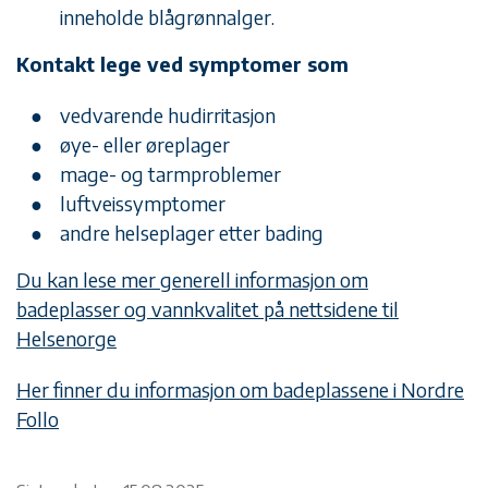
inneholde blågrønnalger.
Kontakt lege ved symptomer som
vedvarende hudirritasjon
øye- eller øreplager
mage- og tarmproblemer
luftveissymptomer
andre helseplager etter bading
Du kan lese mer generell informasjon om
badeplasser og vannkvalitet på nettsidene til
Helsenorge
Her finner du informasjon om badeplassene i Nordre
Follo