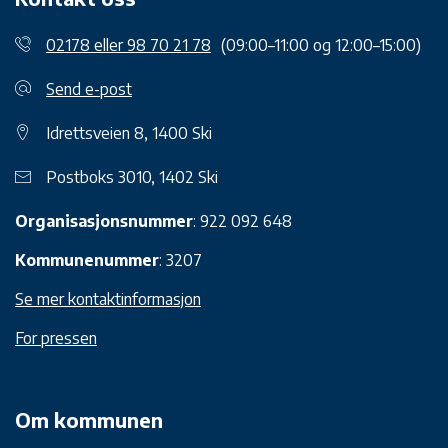
02178 eller 98 70 21 78
(09:00–11:00 og 12:00–15:00)
Send e-post
Idrettsveien 8, 1400 Ski
Postboks 3010, 1402 Ski
Organisasjonsnummer
: 922 092 648
Kommunenummer
: 3207
Se mer kontaktinformasjon
For pressen
Om kommunen