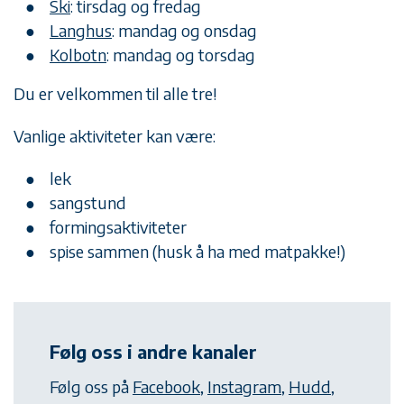
Ski
: tirsdag og fredag
Langhus
: mandag og onsdag
Kolbotn
: mandag og torsdag
Du er velkommen til alle tre!
Vanlige aktiviteter kan være:
lek
sangstund
formingsaktiviteter
spise sammen (husk å ha med matpakke!)
Følg oss i andre kanaler
Følg oss på
Facebook
,
Instagram
,
Hudd
,