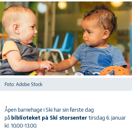
Foto: Adobe Stock
Åpen barnehage i Ski har sin første dag
på
biblioteket på Ski storsenter
tirsdag 6. januar
kl. 10.00-13.00.