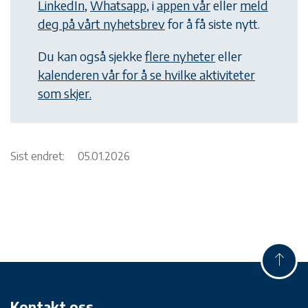
LinkedIn
,
Whatsapp
, i
appen vår
eller
meld
deg på vårt nyhetsbrev
for å få siste nytt.
Du kan også sjekke
flere nyheter
eller
kalenderen vår for å se hvilke aktiviteter
som skjer.
Sist endret:
05.01.2026
Kontakt oss