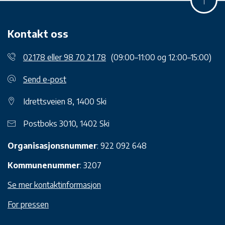
Kontakt oss
02178 eller 98 70 21 78
(09:00–11:00 og 12:00–15:00)
Send e-post
Idrettsveien 8, 1400 Ski
Postboks 3010, 1402 Ski
Organisasjonsnummer
: 922 092 648
Kommunenummer
: 3207
Se mer kontaktinformasjon
For pressen