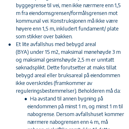
byggegrense til vei, men ikke nærmere enn 1,5
m fra eiendomsgrensen/formålsgrensen mot
kommunal vei. Konstruksjonen må ikke være
høyere enn 1,5 m, inkludert fundament/ plate
som stikker over bakken.
Et lite avfallshus med bebygd areal
(BYA) under 15 m2, maksimal mønehøyde 3 m
og maksimal gesimshøyde 2,5 m er unntatt
søknadsplikt. Dette forutsetter at maks tillat
bebygd areal eller bruksareal på eiendommen
ikke overskrides (framkommer av
reguleringsbestemmelser). Beholderen må da:
Ha avstand til annen bygning på
eiendommen på minst 1 m, og minst 1 m til
nabogrense. Dersom avfallshuset kommer
nærmere nabogrensen enn 4 m, må