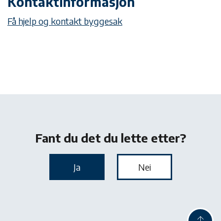
Kontaktinformasjon
Få hjelp og kontakt byggesak