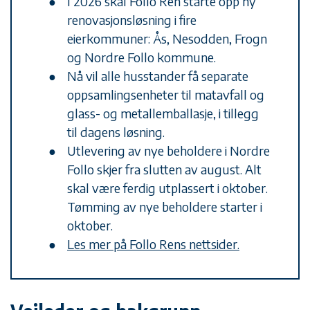
I 2026 skal Follo Ren starte opp ny
renovasjonsløsning i fire
eierkommuner: Ås, Nesodden, Frogn
og Nordre Follo kommune.
Nå vil alle husstander få separate
oppsamlingsenheter til matavfall og
glass- og metallemballasje, i tillegg
til dagens løsning.
Utlevering av nye beholdere i Nordre
Follo skjer fra slutten av august. Alt
skal være ferdig utplassert i oktober.
Tømming av nye beholdere starter i
oktober.
Les mer på Follo Rens nettsider.