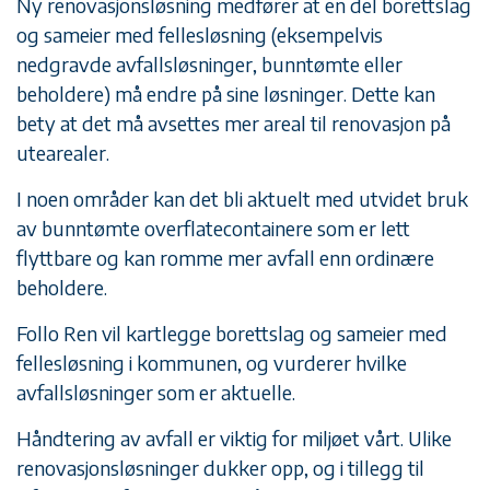
Ny renovasjonsløsning medfører at en del borettslag
og sameier med fellesløsning (eksempelvis
nedgravde avfallsløsninger, bunntømte eller
beholdere) må endre på sine løsninger. Dette kan
bety at det må avsettes mer areal til renovasjon på
utearealer.
I noen områder kan det bli aktuelt med utvidet bruk
av bunntømte overflatecontainere som er lett
flyttbare og kan romme mer avfall enn ordinære
beholdere.
Follo Ren vil kartlegge borettslag og sameier med
fellesløsning i kommunen, og vurderer hvilke
avfallsløsninger som er aktuelle.
Håndtering av avfall er viktig for miljøet vårt. Ulike
renovasjonsløsninger dukker opp, og i tillegg til