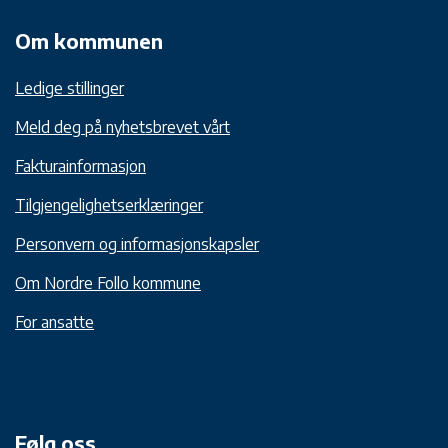
Om kommunen
Ledige stillinger
Meld deg på nyhetsbrevet vårt
Fakturainformasjon
Tilgjengelighetserklæringer
Personvern og informasjonskapsler
Om Nordre Follo kommune
For ansatte
Følg oss