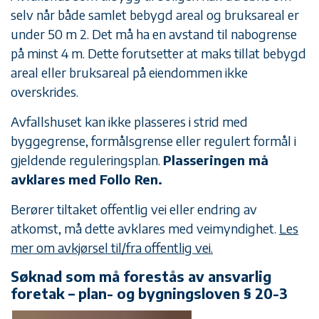
selv når både samlet bebygd areal og bruksareal er
under 50 m 2. Det må ha en avstand til nabogrense
på minst 4 m. Dette forutsetter at maks tillat bebygd
areal eller bruksareal på eiendommen ikke
overskrides.
Avfallshuset kan ikke plasseres i strid med
byggegrense, formålsgrense eller regulert formål i
gjeldende reguleringsplan.
Plasseringen må
avklares med Follo Ren.
Berører tiltaket offentlig vei eller endring av
atkomst, må dette avklares med veimyndighet.
Les
mer om avkjørsel til/fra offentlig vei.
Søknad som må forestås av ansvarlig
foretak – plan- og bygningsloven § 20-3