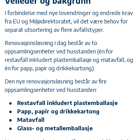
Veileder og bakgrunn
I forbindelse med nye lovendringer og endrede krav
fra EU og Miljødirektoratet, vil det være behov for
separat utsortering av flere avfallstyper.
Renovasjonsløsning i dag består av to
oppsamlingsenheter ved husstanden (én for
restavfall inkludert plastemballasje og matavfall, og
én for papp, papir og drikkekartong).
Den nye renovasjonsløsning består av fire
oppsamlingsenheter ved husstanden:
Restavfall inkludert plastemballasje
Papp, papir og drikkekartong
Matavfall
Glass- og metallemballasje