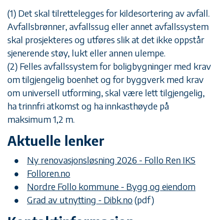
(1) Det skal tilrettelegges for kildesortering av avfall.
Avfallsbrønner, avfallssug eller annet avfallssystem
skal prosjekteres og utføres slik at det ikke oppstår
sjenerende støy, lukt eller annen ulempe.
(2) Felles avfallssystem for boligbygninger med krav
om tilgjengelig boenhet og for byggverk med krav
om universell utforming, skal være lett tilgjengelig,
ha trinnfri atkomst og ha innkasthøyde på
maksimum 1,2 m.
Aktuelle lenker
Ny renovasjonsløsning 2026 - Follo Ren IKS
Folloren.no
Nordre Follo kommune - Bygg og eiendom
Grad av utnytting - Dibk.no
(pdf)