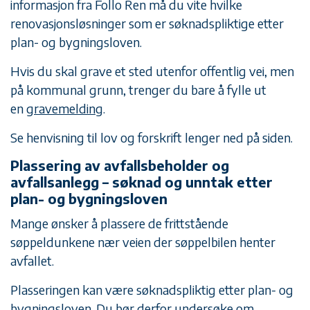
informasjon fra Follo Ren må du vite hvilke
renovasjonsløsninger som er søknadspliktige etter
plan- og bygningsloven.
Hvis du skal grave et sted utenfor offentlig vei, men
på kommunal grunn, trenger du bare å fylle ut
en
gravemelding
.
Se henvisning til lov og forskrift lenger ned på siden.
Plassering av avfallsbeholder og
avfallsanlegg – søknad og unntak etter
plan- og bygningsloven
Mange ønsker å plassere de frittstående
søppeldunkene nær veien der søppelbilen henter
avfallet.
Plasseringen kan være søknadspliktig etter plan- og
bygningsloven. Du bør derfor undersøke om