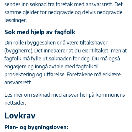
sendes inn søknad fra foretak med ansvarsrett. Det
samme gjelder for nedgravde og delvis nedgravde
løsninger.
Søk med hjelp av fagfolk
Din rolle i byggesaken er å være tiltakshaver
(byggherre). Det innebærer at du eier tiltaket, men at
fagfolk må fylle ut søknaden for deg. Du må også
engasjere og inngå avtale med fagfolk til
prosjektering og utførelse. Foretakene må erklære
ansvarsrett.
Les mer om søknad med ansvar her på kommunens
nettsider.
Lovkrav
Plan- og bygningsloven: