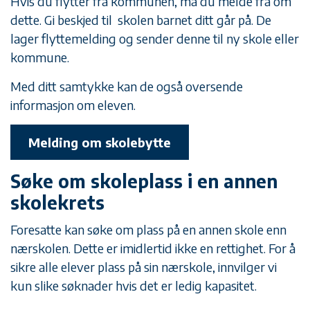
Hvis du flytter fra kommunen, må du melde fra om
dette. Gi beskjed til skolen barnet ditt går på. De
lager flyttemelding og sender denne til ny skole eller
kommune.
Med ditt samtykke kan de også oversende
informasjon om eleven.
Melding om skolebytte
Søke om skoleplass i en annen
skolekrets
Foresatte kan søke om plass på en annen skole enn
nærskolen. Dette er imidlertid ikke en rettighet. For å
sikre alle elever plass på sin nærskole, innvilger vi
kun slike søknader hvis det er ledig kapasitet.