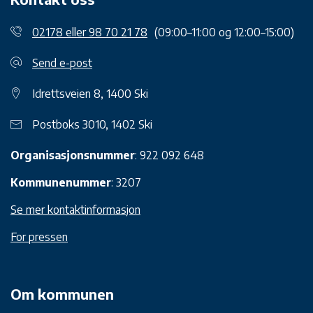
02178 eller 98 70 21 78
(09:00–11:00 og 12:00–15:00)
Send e-post
Idrettsveien 8, 1400 Ski
Postboks 3010, 1402 Ski
Organisasjonsnummer
: 922 092 648
Kommunenummer
: 3207
Se mer kontaktinformasjon
For pressen
Om kommunen