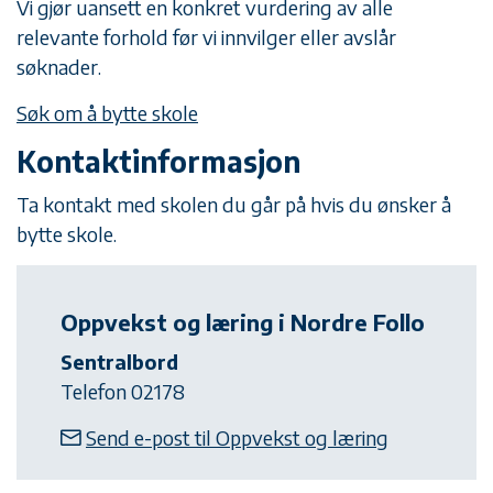
Vi gjør uansett en konkret vurdering av alle
relevante forhold før vi innvilger eller avslår
søknader.
Søk om å bytte skole
Kontaktinformasjon
Ta kontakt med skolen du går på hvis du ønsker å
bytte skole.
Oppvekst og læring i Nordre Follo
Sentralbord
Telefon 02178
Send e-post til Oppvekst og læring