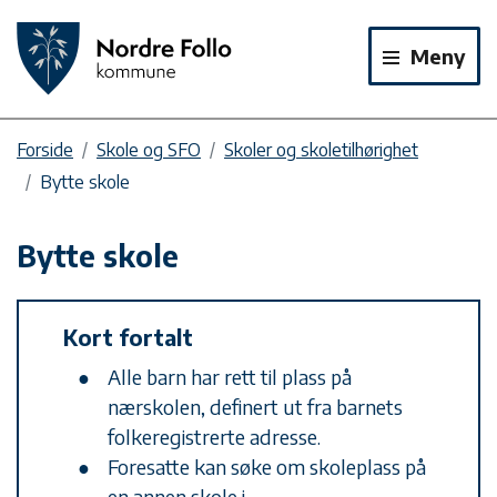
Meny
Forside
Skole og SFO
Skoler og skoletilhørighet
Bytte skole
Bytte skole
Kort fortalt
Alle barn har rett til plass på
nærskolen, definert ut fra barnets
folkeregistrerte adresse.
Foresatte kan søke om skoleplass på
en annen skole i