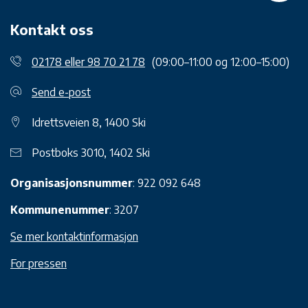
Kontakt oss
02178 eller 98 70 21 78
(09:00–11:00 og 12:00–15:00)
Send e-post
Idrettsveien 8, 1400 Ski
Postboks 3010, 1402 Ski
Organisasjonsnummer
: 922 092 648
Kommunenummer
: 3207
Se mer kontaktinformasjon
For pressen