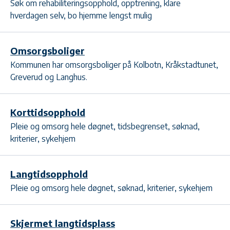
Søk om rehabiliteringsopphold, opptrening, klare
hverdagen selv, bo hjemme lengst mulig
Omsorgsboliger
Kommunen har omsorgsboliger på Kolbotn, Kråkstadtunet,
Greverud og Langhus.
Korttidsopphold
Pleie og omsorg hele døgnet, tidsbegrenset, søknad,
kriterier, sykehjem
Langtidsopphold
Pleie og omsorg hele døgnet, søknad, kriterier, sykehjem
Skjermet langtidsplass