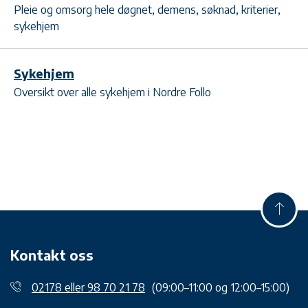
Pleie og omsorg hele døgnet, demens, søknad, kriterier,
sykehjem
Sykehjem
Oversikt over alle sykehjem i Nordre Follo
Kontakt oss
02178 eller 98 70 21 78
(09:00–11:00 og 12:00–15:00)